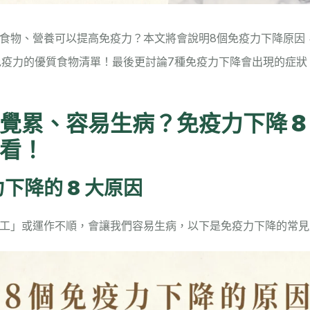
食物、營養可以提高免疫力？本文將會說明8個免疫力下降原因
免疫力的優質食物清單！最後更討論7種免疫力下降會出現的症狀
覺累、容易生病？免疫力下降 8
看！
下降的 8 大原因
工」或運作不順，會讓我們容易生病，以下是免疫力下降的常見