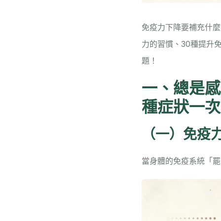
免疫力下降要補充什麼
力的習慣、30種提升
題！
一、總是感
種症狀一次
（一）免疫力
當身體的免疫系統「罷