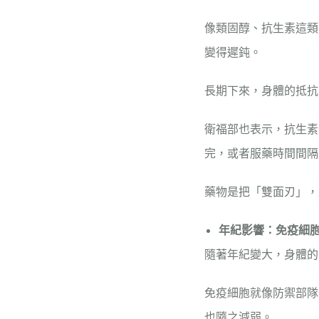
像類固醇、抗生素這類
變得遲鈍。
長期下來，身體的抵抗
衛福部
也表示，抗生素
完，或者服藥時間間隔
藥物是把「雙面刃」，
年紀影響：免疫細
隨著年紀變大，身體的
免疫細胞就像防禦部隊
也隨之減弱。