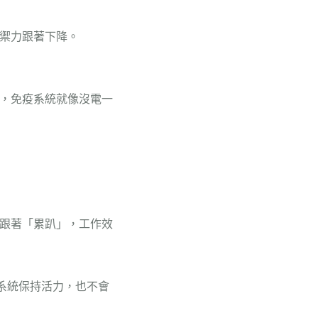
禦力跟著下降。
，免疫系統就像沒電一
跟著「累趴」，工作效
疫系統保持活力，也不會