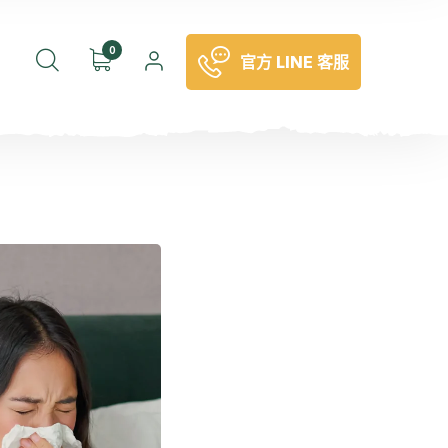
0
官方 LINE 客服