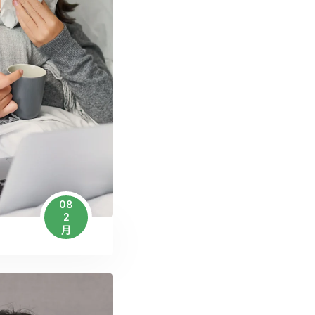
08
2
月