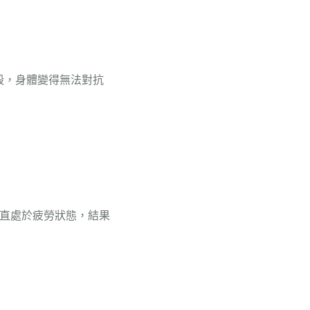
毀，身體變得無法對抗
直處於疲勞狀態，結果