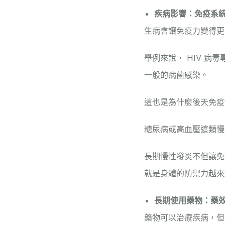
疾病影響：免疫系
生病會讓免疫力變得更
舉例來說，
HIV 病毒
一般的病菌感染。
這也是為什麼
後天免疫
糖尿病或高血壓這類慢
長期慢性發炎不但讓免
就是身體的防禦力越來
長期使用藥物：藥
藥物可以治療疾病，但