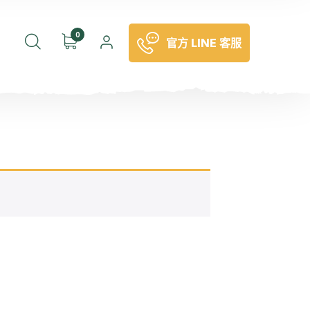
0
官方 LINE 客服