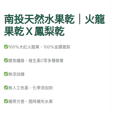
南投天然水果乾｜火龍
果乾Ｘ鳳梨乾
100%大紅火龍果、100%金鑽鳳梨
膳食纖維、維生素C等多種營養
無添加糖
無人工色素、化學添加劑
攜帶方便，隨時補充水果