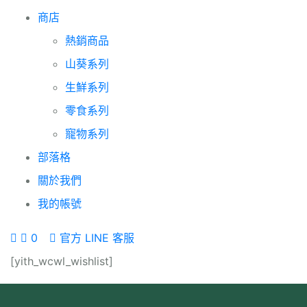
商店
熱銷商品
山葵系列
生鮮系列
零食系列
寵物系列
部落格
關於我們
我的帳號
0
官方 LINE 客服
[yith_wcwl_wishlist]